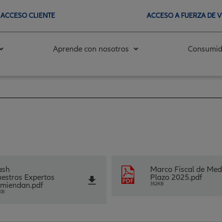
ACCESO CLIENTE
ACCESO A FUERZA DE 
Aprende con nosotros
Consumid
ash
Marco Fiscal de Me
estros Expertos
Plazo 2025.pdf
miendan
.pdf
352KB
KB