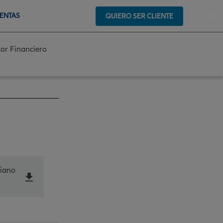
×
VENTAS
QUIERO SER CLIENTE
or Financiero
diano