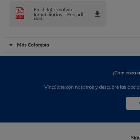
Flash Informativo
Inmobiliarios – Feb.pdf
352KB
Más Colombia
¡Comienza a 
Vincúlate con nosotros y descubre las opcio
Sígu