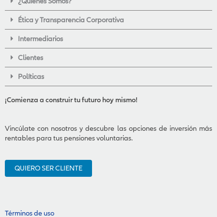
¿Quiénes Somos?
f
i
n
Ética y Transparencia Corporativa
Intermediarios
Clientes
Políticas
¡Comienza a construir tu futuro hoy mismo!
Vincúlate con nosotros y descubre las opciones de inversión más
rentables para tus pensiones voluntarias.
QUIERO SER CLIENTE
Términos de uso