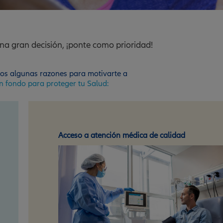
 una gran decisión, ¡ponte como prioridad!
os algunas razones para motivarte a
n fondo para proteger tu Salud:
Flexibilidad y opciones