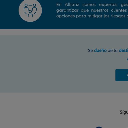
En Allianz somos expertos ges
garantizar que nuestros cliente
opciones para mitigar los riesgos 
Sé
dueño
de tu
dest
Sígu
F