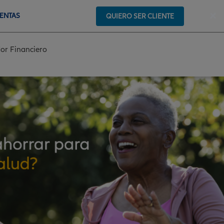
×
VENTAS
QUIERO SER CLIENTE
or Financiero